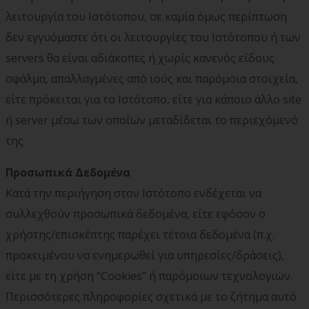
λειτουργία του Ιστότοπου, σε καμία όμως περίπτωση
δεν εγγυόμαστε ότι οι λειτουργίες του Ιστότοπου ή των
servers θα είναι αδιάκοπες ή χωρίς κανενός είδους
σφάλμα, απαλλαγμένες από ιούς και παρόμοια στοιχεία,
είτε πρόκειται για το Ιστότοπο, είτε για κάποιο άλλο site
ή server μέσω των οποίων μεταδίδεται το περιεχόμενό
της.
Προσωπικά Δεδομένα
Κατά την περιήγηση στον Ιστότοπο ενδέχεται να
συλλεχθούν προσωπικά δεδομένα, είτε εφόσον ο
χρήστης/επισκέπτης παρέχει τέτοια δεδομένα (π.χ.
προκειμένου να ενημερωθεί για υπηρεσίες/δράσεις),
είτε με τη χρήση “Cookies” ή παρόμοιων τεχνολογιών.
Περισσότερες πληροφορίες σχετικά με το ζήτημα αυτό