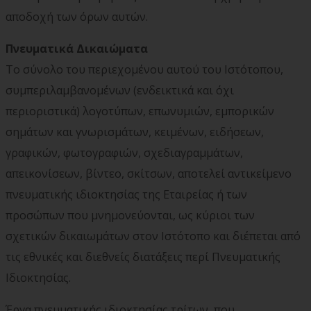
αποδοχή των όρων αυτών.
Πνευματικά Δικαιώματα
Το σύνολο του περιεχομένου αυτού του Ιστότοπου,
συμπεριλαμβανομένων (ενδεικτικά και όχι
περιοριστικά) λογοτύπων, επωνυμιών, εμπορικών
σημάτων και γνωρισμάτων, κειμένων, ειδήσεων,
γραφικών, φωτογραφιών, σχεδιαγραμμάτων,
απεικονίσεων, βίντεο, σκίτσων, αποτελεί αντικείμενο
πνευματικής ιδιοκτησίας της Εταιρείας ή των
προσώπων που μνημονεύονται, ως κύριοι των
σχετικών δικαιωμάτων στον Ιστότοπο και διέπεται από
τις εθνικές και διεθνείς διατάξεις περί Πνευματικής
Ιδιοκτησίας.
Έργα πνευματικής ιδιοκτησίας τρίτων, που