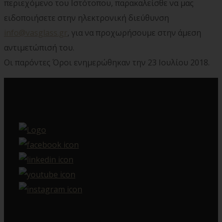
περιεχόμενο του Ιστότοπου, παρακαλείσθε να μας
ειδοποιήσετε στην ηλεκτρονική διεύθυνση
info@vasglass.gr
, για να προχωρήσουμε στην άμεση
αντιμετώπισή του.
Οι παρόντες Όροι ενημερώθηκαν την 23 Ιουλίου 2018.