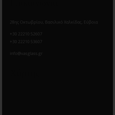
Επικοινωνία
28ης Οκτωβρίου, Βασιλικό Χαλκίδας, Εύβοια
+30 22210 52607
+30 22210 53607
info@vasglass.gr
Χάρτης