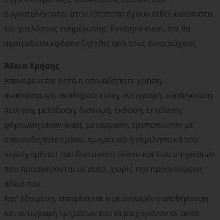
συγκαταλέγονται στον Ιστότοπο έχουν τεθεί καλόπιστα
και για λόγους ενημέρωσης. Ευνόητο είναι, ότι θα
αφαιρεθούν εφόσον ζητηθεί από τους δικαιούχους.
Άδεια Χρήσης
Απαγορεύεται ρητά η οποιαδήποτε χρήση,
αναπαραγωγή, αναδημοσίευση, αντιγραφή, αποθήκευση,
πώληση, μετάδοση, διανομή, έκδοση, εκτέλεση,
φόρτωση (download), μετάφραση, τροποποίηση με
οποιονδήποτε τρόπο, τμηματικά ή περιληπτικά του
περιεχομένου του δικτυακού τόπου και των υπηρεσιών
που προσφέρονται σε αυτό, χωρίς την προηγούμενη
άδειά του.
Κατ’ εξαίρεση, επιτρέπεται η μεμονωμένη αποθήκευση
και αντιγραφή τμημάτων του περιεχομένου σε απλό