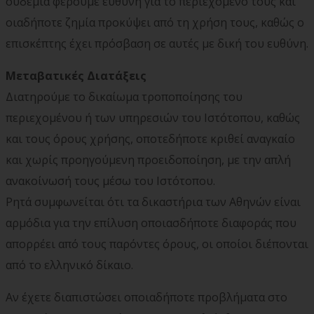
ουδεμία φέρουμε ευθύνη για το περιεχόμενο τους και
οιαδήποτε ζημία προκύψει από τη χρήση τους, καθώς ο
επισκέπτης έχει πρόσβαση σε αυτές με δική του ευθύνη.
Μεταβατικές Διατάξεις
Διατηρούμε το δικαίωμα τροποποίησης του
περιεχομένου ή των υπηρεσιών του Ιστότοπου, καθώς
και τους όρους χρήσης, οποτεδήποτε κριθεί αναγκαίο
και χωρίς προηγούμενη προειδοποίηση, με την απλή
ανακοίνωσή τους μέσω του Ιστότοπου.
Ρητά συμφωνείται ότι τα δικαστήρια των Αθηνών είναι
αρμόδια για την επίλυση οποιασδήποτε διαφοράς που
απορρέει από τους παρόντες όρους, οι οποίοι διέπονται
από το ελληνικό δίκαιο.
Αν έχετε διαπιστώσει οποιαδήποτε προβλήματα στο