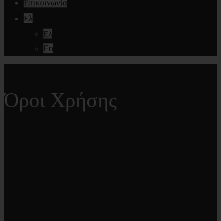
Επικοινωνία
Ελ
Ελ
En
Όροι Χρήσης