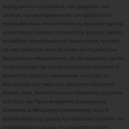
περιεχομένου, των σελίδων, των γραφικών, των
εικόνων, των φωτογραφιών και των αρχείων που
περιλαμβάνονται στον ιστότοπο της Εταιρείας (εφεξής
«Ιστότοπος»). Συνεπώς, ο επισκέπτης/χρήστης οφείλει
να διαβάσει προσεκτικά τους όρους αυτούς πριν από
την περιήγησή του στον Ιστότοπο και τη χρήση των
παρεχόμενων υπηρεσιών και, εάν δε συμφωνεί, οφείλει
να μη συνεχίσει την περιήγησή του στον Ιστότοπο. Ο
επισκέπτης/χρήστης παρακαλείται να ελέγχει το
περιεχόμενο των παρόντων όρων για ενδεχόμενες
αλλαγές. Προς διευκόλυνση των επισκεπτών/χρηστών
στο τέλος των Όρων αναφέρεται η ημερομηνία
τελευταίας αναθεώρησης/τροποποίησής τους. Η
εξακολούθηση της χρήσης του Ιστότοπου σημαίνει την
ανεπιφύλακτη εκ μέρους του επισκέπτη/χρήστη