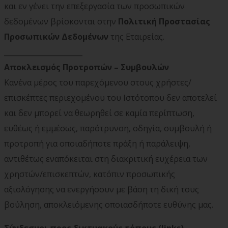
και εν γένει την επεξεργασία των προσωπικών
δεδομένων βρίσκονται στην
Πολιτική Προστασίας
Προσωπικών Δεδομένων
της Εταιρείας.
______________________
Αποκλεισμός Προτροπών – Συμβουλών
Κανένα μέρος του παρεχόμενου στους χρήστες/
επισκέπτες περιεχομένου του Ιστότοπου δεν αποτελεί
και δεν μπορεί να θεωρηθεί σε καμία περίπτωση,
ευθέως ή εμμέσως, παρότρυνση, οδηγία, συμβουλή ή
προτροπή για οποιαδήποτε πράξη ή παράλειψη,
αντιθέτως εναπόκειται στη διακριτική ευχέρεια των
χρηστών/επισκεπτών, κατόπιν προσωπικής
αξιολόγησης να ενεργήσουν με βάση τη δική τους
βούληση, αποκλειόμενης οποιασδήποτε ευθύνης μας.