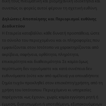
δική τους πνευματική και βιομηχανική ιδιοκτησία και
συνεπώς οι φορείς αυτοί φέρουν τη σχετική ευθύνη.
Δηλώσεις Αποποίησης και Περιορισμοί ευθύνης
Διαδικτύου
Η Εταιρεία καταβάλλει κάθε δυνατή προσπάθεια, ώστε
το σύνολο του περιεχομένου και οι πληροφορίες που
εμφανίζονται στον Ιστότοπο να χαρακτηρίζονται από
ακρίβεια, σαφήνεια, ορθότητα, πληρότητα,
επικαιρότητα και διαθεσιμότητα. Σε καμία όμως
περίπτωση δεν εγγυόμαστε και κατά συνέπεια δεν
ευθυνόμαστε (ούτε καν από αμέλεια) για οποιαδήποτε
ζημία τυχόν προκληθεί στον επισκέπτη/χρήστη, από τη
χρήση του Ιστότοπου. Περιεχόμενο κι υπηρεσίες
παρέχονται «ως έχουν», χωρίς καμία εγγύηση ρητή ή
έμμεση, διατυπωμένη ή υποτιθέμενη, εξυπακουόμενων