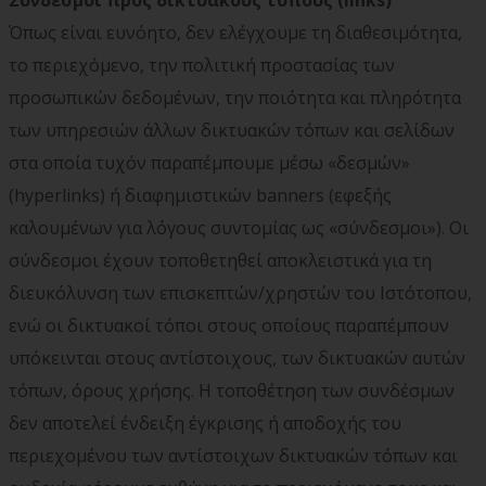
Σύνδεσμοι προς δικτυακούς τόπους (links)
Όπως είναι ευνόητο, δεν ελέγχουμε τη διαθεσιμότητα,
το περιεχόμενο, την πολιτική προστασίας των
προσωπικών δεδομένων, την ποιότητα και πληρότητα
των υπηρεσιών άλλων δικτυακών τόπων και σελίδων
στα οποία τυχόν παραπέμπουμε μέσω «δεσμών»
(hyperlinks) ή διαφημιστικών banners (εφεξής
καλουμένων για λόγους συντομίας ως «σύνδεσμοι»). Οι
σύνδεσμοι έχουν τοποθετηθεί αποκλειστικά για τη
διευκόλυνση των επισκεπτών/χρηστών του Ιστότοπου,
ενώ οι δικτυακοί τόποι στους οποίους παραπέμπουν
υπόκεινται στους αντίστοιχους, των δικτυακών αυτών
τόπων, όρους χρήσης. Η τοποθέτηση των συνδέσμων
δεν αποτελεί ένδειξη έγκρισης ή αποδοχής του
περιεχομένου των αντίστοιχων δικτυακών τόπων και