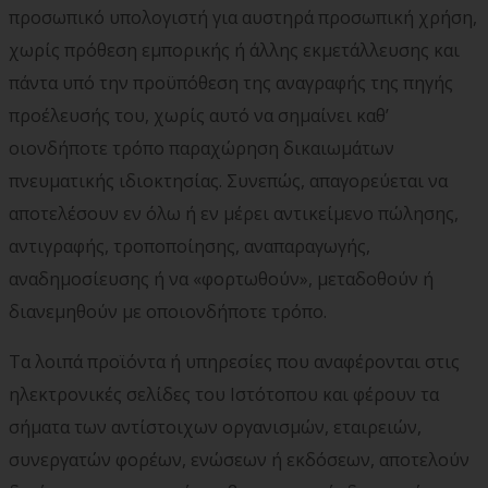
προσωπικό υπολογιστή για αυστηρά προσωπική χρήση,
χωρίς πρόθεση εμπορικής ή άλλης εκμετάλλευσης και
πάντα υπό την προϋπόθεση της αναγραφής της πηγής
προέλευσής του, χωρίς αυτό να σημαίνει καθ’
οιονδήποτε τρόπο παραχώρηση δικαιωμάτων
πνευματικής ιδιοκτησίας. Συνεπώς, απαγορεύεται να
αποτελέσουν εν όλω ή εν μέρει αντικείμενο πώλησης,
αντιγραφής, τροποποίησης, αναπαραγωγής,
αναδημοσίευσης ή να «φορτωθούν», μεταδοθούν ή
διανεμηθούν με οποιονδήποτε τρόπο.
Τα λοιπά προϊόντα ή υπηρεσίες που αναφέρονται στις
ηλεκτρονικές σελίδες του Ιστότοπου και φέρουν τα
σήματα των αντίστοιχων οργανισμών, εταιρειών,
συνεργατών φορέων, ενώσεων ή εκδόσεων, αποτελούν