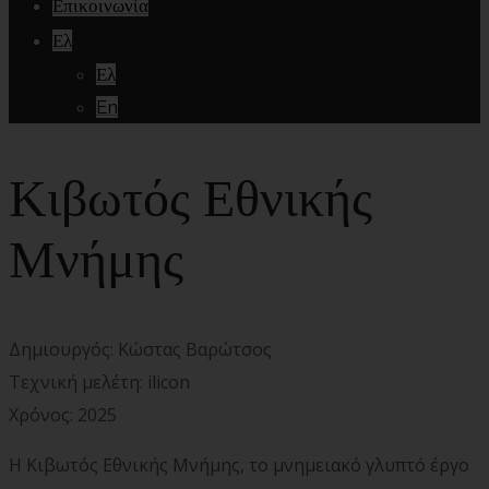
Επικοινωνία
Ελ
Ελ
En
Κιβωτός Εθνικής
Μνήμης
Δημιουργός: Κώστας Βαρώτσος
Τεχνική μελέτη: ilicon
Χρόνος: 2025
Η Κιβωτός Εθνικής Μνήμης, το μνημειακό γλυπτό έργο