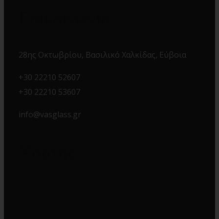
Επικοινωνία
28ης Οκτωβρίου, Βασιλικό Χαλκίδας, Εύβοια
+30 22210 52607
+30 22210 53607
info@vasglass.gr
Χάρτης