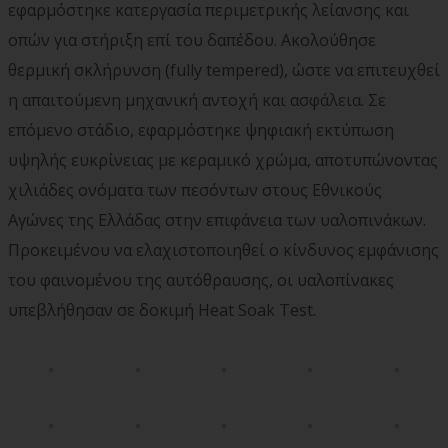
εφαρμόστηκε κατεργασία περιμετρικής λείανσης και
οπών για στήριξη επί του δαπέδου. Ακολούθησε
θερμική σκλήρυνση (fully tempered), ώστε να επιτευχθεί
η απαιτούμενη μηχανική αντοχή και ασφάλεια. Σε
επόμενο στάδιο, εφαρμόστηκε ψηφιακή εκτύπωση
υψηλής ευκρίνειας με κεραμικό χρώμα, αποτυπώνοντας
χιλιάδες ονόματα των πεσόντων στους Εθνικούς
Αγώνες της Ελλάδας στην επιφάνεια των υαλοπινάκων.
Προκειμένου να ελαχιστοποιηθεί ο κίνδυνος εμφάνισης
του φαινομένου της αυτόθραυσης, οι υαλοπίνακες
υπεβλήθησαν σε δοκιμή Heat Soak Test.