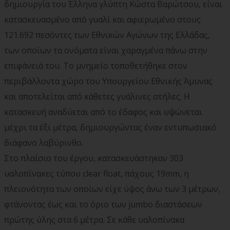
δημιουργία του Έλληνα γλύπτη Κώστα Βαρώτσου, είναι
κατασκευασμένο από γυαλί και αφιερωμένο στους
121.692 πεσόντες των Εθνικών Αγώνων της Ελλάδας,
των οποίων τα ονόματα είναι χαραγμένα πάνω στην
επιφάνειά του. Το μνημείο τοποθετήθηκε στον
περιβάλλοντα χώρο του Υπουργείου Εθνικής Άμυνας
και αποτελείται από κάθετες γυάλινες στήλες. Η
κατασκευή αναδύεται από το έδαφος και υψώνεται
μέχρι τα έξι μέτρα, δημιουργώντας έναν εντυπωσιακό
διάφανο λαβύρινθο.
Στο πλαίσιο του έργου, κατασκευάστηκαν 303
υαλοπίνακες τύπου clear float, πάχους 19mm, η
πλειονότητα των οποίων είχε ύψος άνω των 3 μέτρων,
φτάνοντας έως και το όριο των jumbo διαστάσεων
πρώτης ύλης στα 6 μέτρα. Σε κάθε υαλοπίνακα