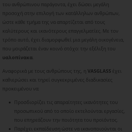
του ανθρώπινου παράγοντα, έχει δώσει μεγάλη
προσοχή στην επιλογή των κατάλληλων ανθρώπων,
ώστε κάθε τμήμα της να απαρτίζεται από τους
καλύτερους και ικανότερους επαγγελματίες. Με τον
τρόπο αυτό, έχει διαμορφωθεί μια μεγάλη οικογένεια,
που μοιράζεται έναν κοινό στόχο: την εξέλιξη του
υαλοπίνακα
.
Αναφορικά με τους ανθρώπους της, η
VASGLASS
έχει
καθιερώσει και τηρεί συγκεκριμένες διαδικασίες
προκειμένου να:
Προσδιορίζει τις απαραίτητες ικανότητες του
προσωπικού από το οποίο εκτελούνται εργασίες,
που επηρεάζουν την ποιότητα του προϊόντος.
Παρέχει εκπαίδευση ώστε να ικανοποιούνται οι