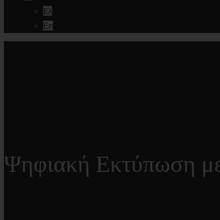
Ελ
En
Ψηφιακή Εκτύπωση με