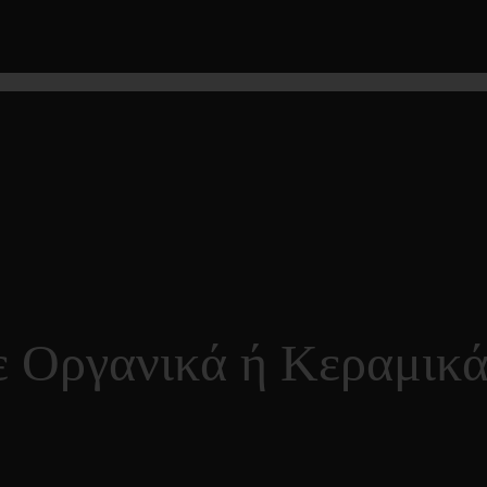
 Οργανικά ή Κεραμικ